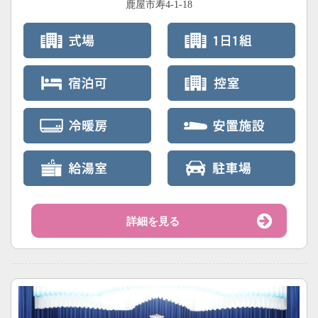
鹿屋市寿4-1-18
詳細を見る