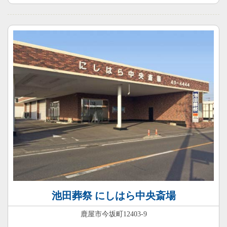
池田葬祭 にしはら中央斎場
鹿屋市今坂町12403-9