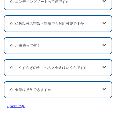
Ｑ. エンディングノートって何ですか
Ｑ. 仏教以外の宗旨・宗派でも対応可能ですか
Ｑ. お布施って何？
Ｑ. 「やすらぎの会」への入会金はいくらですか
Ｑ. 会館は見学できますか
1
2
Next Page