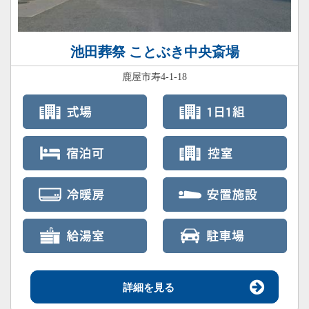
池田葬祭 ことぶき中央斎場
鹿屋市寿4-1-18
詳細を見る