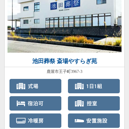
池田葬祭 斎場やすらぎ苑
鹿屋市王子町3967-3