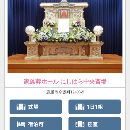
家族葬ホール にしはら中央斎場
鹿屋市今坂町12403-9