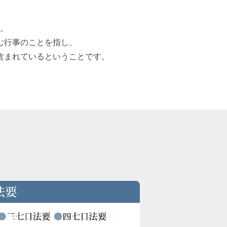
。
む行事のことを指し、
含まれているということです。