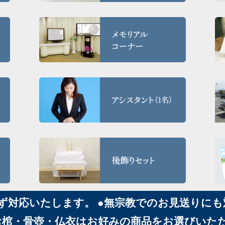
わず対応いたします。 ●無宗教でのお見送りに
お棺・骨壺・仏衣はお好みの商品をお選びいた