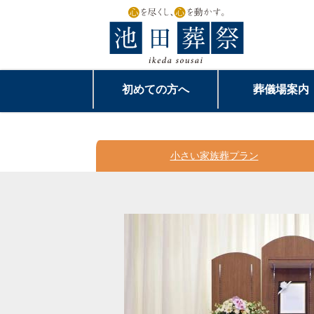
初めての方へ
葬儀場案内
小さい家族葬
プラン