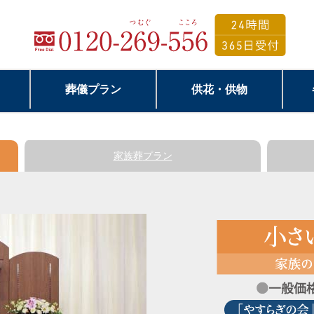
葬儀プラン
供花・供物
家族葬
プラン