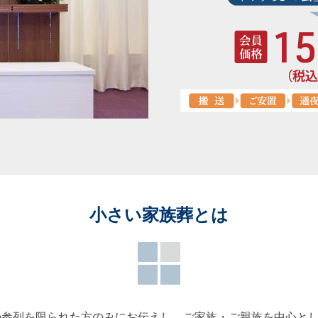
小さい家族葬とは
の参列を限られた方のみにお伝えし、ご家族・ご親族を中心と