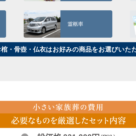
お棺・骨壺・仏衣はお好みの商品をお選びいた