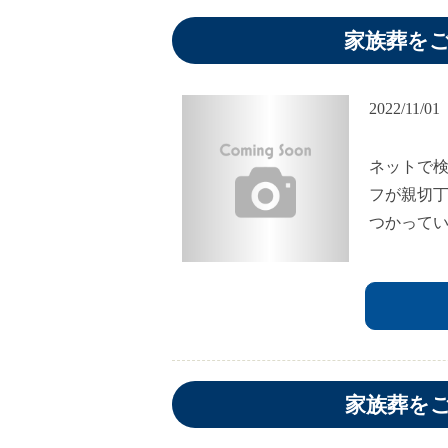
家族葬を
2022/11/01
ネットで
フが親切
つかって
家族葬を