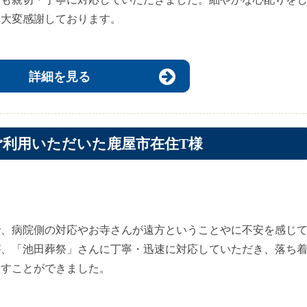
き大変感謝しております。
詳細を見る
ご利用いただいた鹿屋市在住T様
で、病院側の対応やお寺さんが遠方ということやに不安を感じ
が、「池田葬祭」さんに丁寧・迅速に対応していただき、落ち
戻すことができました。