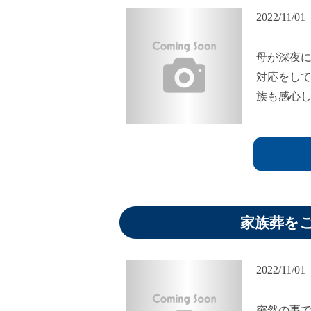
2022/11/01
母が深夜
対応をし
族も感心
家族葬を
2022/11/01
突然の事