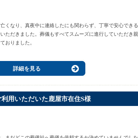
に亡くなり、真夜中に連絡したにも関わらず、丁寧で安心でき
ていただきました。葬儀もすべてスムーズに進行していただき
しておりました。
詳細を見る
ご利用いただいた鹿屋市在住S様
で、まだどこの葬儀社へ葬儀を依頼するか決めていませんでし