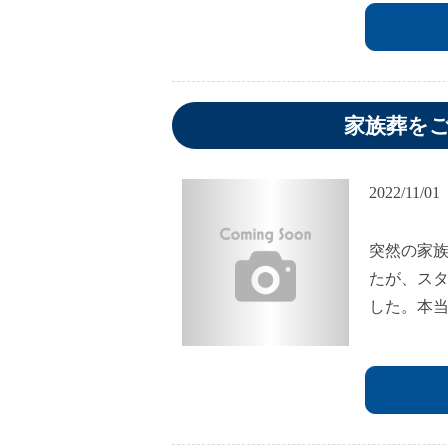
家族葬を
2022/11/01
突然の家
たが、ス
した。本