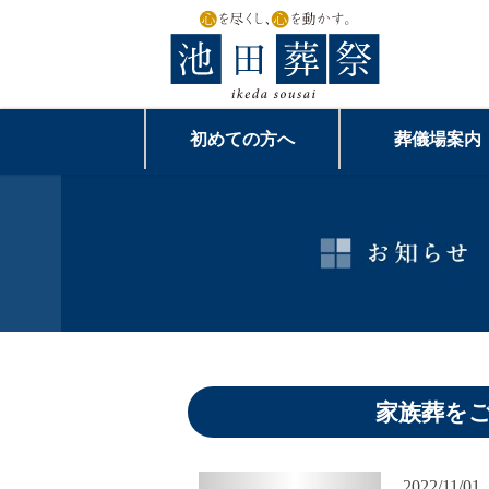
初めての方へ
葬儀場案内
家族葬を
2022/11/01