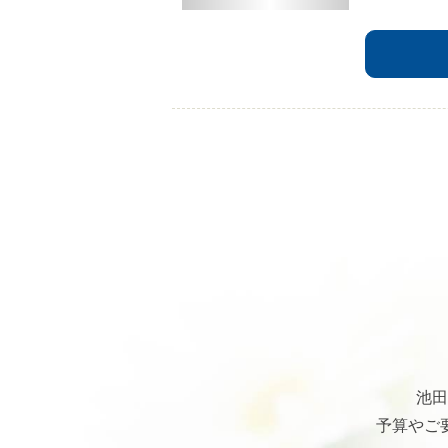
池田
予算やご