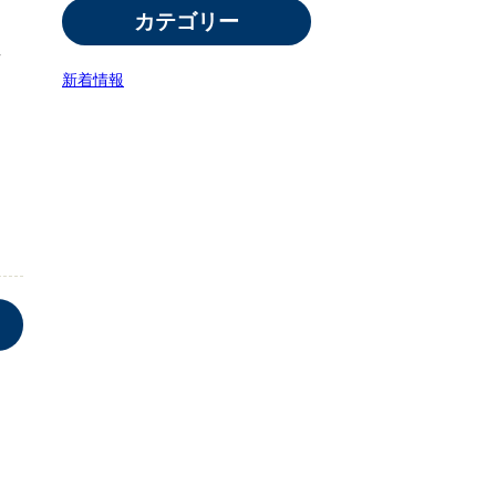
カテゴリー
丁
新着情報
く
タ
し