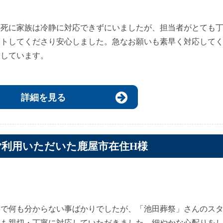
の死に家族は冷静に対応できずにいましたが、担当者がとても
ートしてくださり安心しました。急なお願いも素早く対応して
謝しています。
詳細を見る
ご利用いただいた鹿屋市在住H様
事で何も分からない事ばかりでしたが、「池田葬祭」さんのス
ても親切・丁寧に対応していただきました。細やかな心配りを