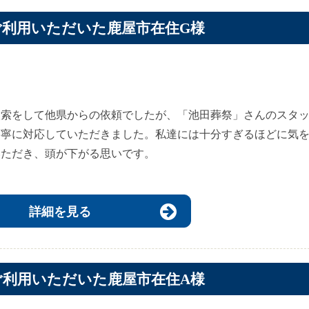
ご利用いただいた鹿屋市在住G様
検索をして他県からの依頼でしたが、「池田葬祭」さんのスタ
丁寧に対応していただきました。私達には十分すぎるほどに気
いただき、頭が下がる思いです。
詳細を見る
ご利用いただいた鹿屋市在住A様