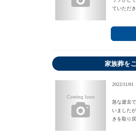
ていただ
家族葬を
2022/11/01
急な逝去
いました
きを取り