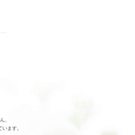
ん、
ています。