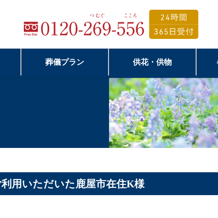
葬儀プラン
供花・供物
ご利用いただいた鹿屋市在住K様